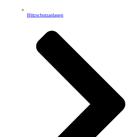
Blitzschutzanlagen