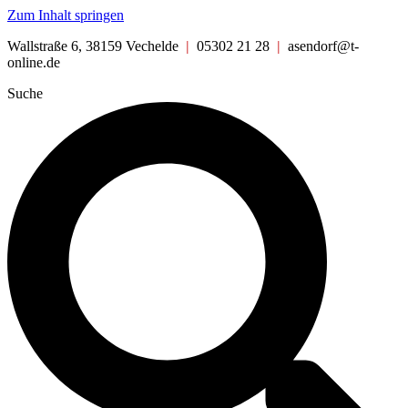
Zum Inhalt springen
Wallstraße 6, 38159 Vechelde
|
05302 21 28
|
asendorf@t-
online.de
Suche