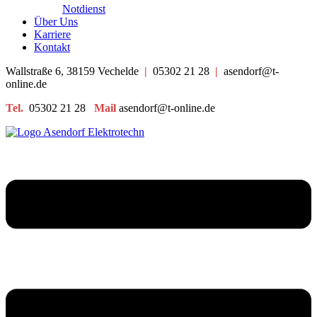
Notdienst
Über Uns
Karriere
Kontakt
Wallstraße 6, 38159 Vechelde
|
05302 21 28
|
asendorf@t-
online.de
Tel.
05302 21 28
Mail
asendorf@t-online.de