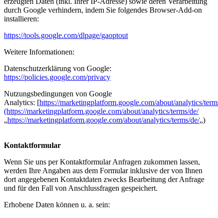
erzeugten Daten (inkl. Ihrer IP-Adresse) sowie deren Verarbeitung
durch Google verhindern, indem Sie folgendes Browser-Add-on
installieren:
https://tools.google.com/dlpage/gaoptout
Weitere Informationen:
Datenschutzerklärung von Google:
https://policies.google.com/privacy
Nutzungsbedingungen von Google
Analytics: [
https://marketingplatform.google.com/about/analytics/term
(https://marketingplatform.google.com/about/analytics/terms/de/
„
https://marketingplatform.google.com/about/analytics/terms/de/
„)
Kontaktformular
Wenn Sie uns per Kontaktformular Anfragen zukommen lassen,
werden Ihre Angaben aus dem Formular inklusive der von Ihnen
dort angegebenen Kontaktdaten zwecks Bearbeitung der Anfrage
und für den Fall von Anschlussfragen gespeichert.
Erhobene Daten können u. a. sein: