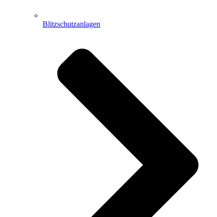
Blitzschutzanlagen