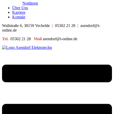
Notdienst
Über Uns
Karriere
Kontakt
Wallstraße 6, 38159 Vechelde
|
05302 21 28
|
asendorf@t-
online.de
Tel.
05302 21 28
Mail
asendorf@t-online.de