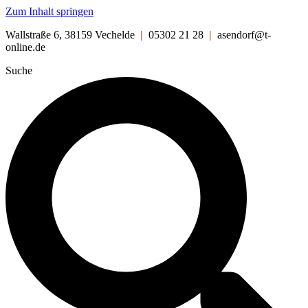
Zum Inhalt springen
Wallstraße 6, 38159 Vechelde
|
05302 21 28
|
asendorf@t-
online.de
Suche