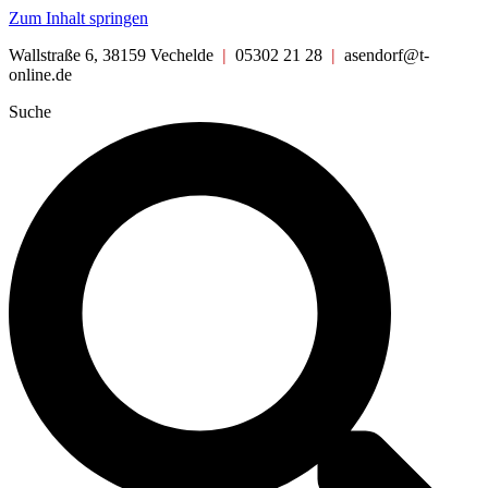
Zum Inhalt springen
Wallstraße 6, 38159 Vechelde
|
05302 21 28
|
asendorf@t-
online.de
Suche