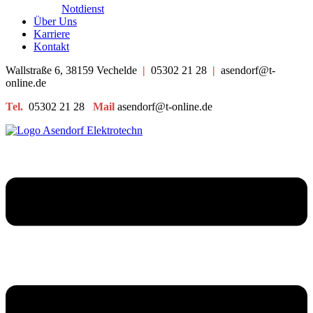
Notdienst
Über Uns
Karriere
Kontakt
Wallstraße 6, 38159 Vechelde
|
05302 21 28
|
asendorf@t-
online.de
Tel.
05302 21 28
Mail
asendorf@t-online.de